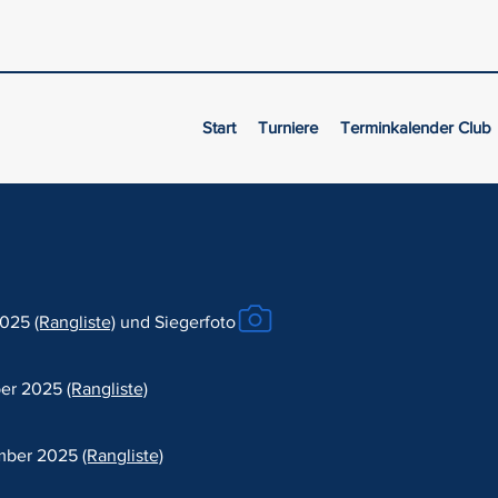
Start
Turniere
Terminkalender Club
 2025
(Rangliste)
​ und Siegerfoto
ber 2025
(Rangliste)
ember 2025
(Rangliste)