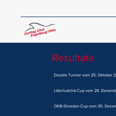
Resultate
Double Turnier vom 25. Oktober
Läbchuächä-Cup vom 26. Dezem
OKB-Silvester-Cup vom 30. Dez