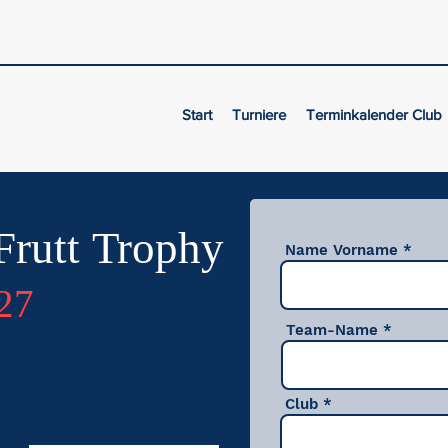
Start
Turniere
Terminkalender Club
Frutt Trophy
Name Vorname
027
Team-Name
Club