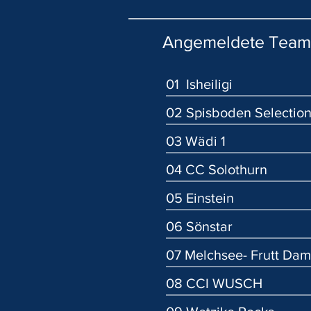
Angemeldete Team
01 Isheiligi
02 Spisboden Selectio
03 Wädi 1
04 CC Solothurn
05 Einstein
06 Sönstar
07 Melchsee- Frutt Da
08 CCI WUSCH