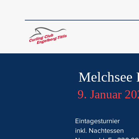
Melchsee 
9. Januar 2
Eintagesturnier
inkl. Nachtessen