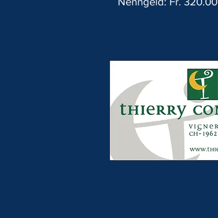
Nenngeld: Fr. 320.00