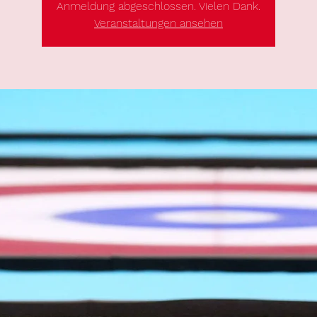
Anmeldung abgeschlossen. Vielen Dank.
Veranstaltungen ansehen