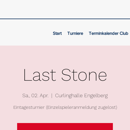
Start
Turniere
Terminkalender Club
Last Stone
Sa., 02. Apr.
  |  
Curlinghalle Engelberg
Eintagesturnier (Einzelspieleranmeldung zugelost)