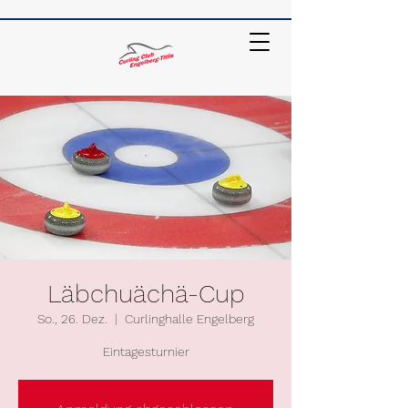
Läbchuächä-Cup
So., 26. Dez.
  |  
Curlinghalle Engelberg
Eintagesturnier