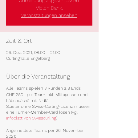
Anmeldung abgeschlossen.
Vielen Dank.
Veranstaltungen ansehen
Zeit & Ort
26. Dez. 2021, 08:00 – 21:00
Curlinghalle Engelberg
Über die Veranstaltung
Alle Teams spielen 3 Runden à 8 Ends
CHF 280.- pro Team inkl. Mittagessen und
Läbchuächä mit Nidlä
Spieler ohne Swiss-Curling-Lizenz müssen
eine Turnier-Member-Card lösen (vgl.
Infoblatt von Swisscurling
)
Angemeldete Teams per 26. November
2021: