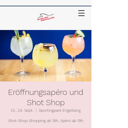
Eröffnungsapéro und
Shot Shop
Di., 24. Sept.
  |  
Sportingpark Engelberg
Shot-Shop-Shopping ab 18h, Apéro ab 19h