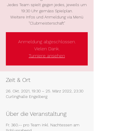
Jedes Team spielt gegen jedes, jeweils um
19:30 Uhr gemäss Spielplan.
Weitere Infos und Anmeldung via Menü
"Clubmeisterschaft"
Anmeldung abgeschlossen.
Vielen Dank.
Turniere ansehen
Zeit & Ort
26. Okt. 2021, 19:30 – 25. März 2022, 23:30
Curlinghalle Engelberg
Über die Veranstaltung
Fr. 360.-- pro Team inkl. Nachtessen am
Schlussabend